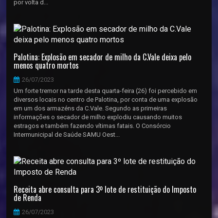
por volta d...
Palotina: Explosão em secador de milho da C.Vale deixa pelo
menos quatro mortos
26/07/2023
Um forte tremor na tarde desta quarta-feira (26) foi percebido em
diversos locais no centro de Palotina, por conta de uma explosão
em um dos armazéns da C.Vale. Segundo as primeiras
informações o secador de milho explodiu causando muitos
estragos e também fazendo vítimas fatais. O Consórcio
Intermunicipal de Saúde SAMU Oest...
Receita abre consulta para 3º lote de restituição do Imposto
de Renda
26/07/2023