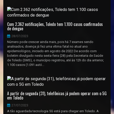
Com 2.362 notificações, Toledo tem 1.100 casos confirmados
de dengue
28/07/2023
Número pode crescer ainda mais, pois há 7 exames sendo
analisados; doença já fez uma vítima fatal no atual ano
epidemiológico, iniciado em agosto de 2022 De acordo com
boletim divulgado nesta sexta-feira (28) pela Secretaria de Saúde
de Toledo (SMS), o município registrou, até às 12h do dia anterior,
1.100 casos (1.091 autó...
A partir de segunda (31), telefônicas já podem operar com o 5G
em Toledo
27/07/2023
A tão aguardada tecnologia 5G está para chegar em Toledo. A