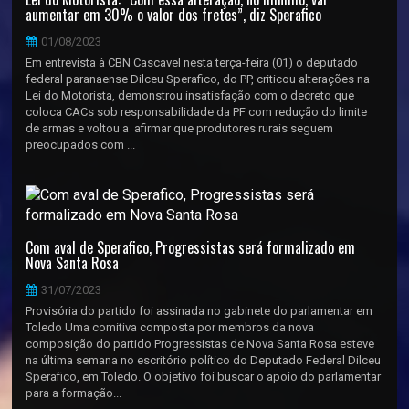
aumentar em 30% o valor dos fretes”, diz Sperafico
01/08/2023
Em entrevista à CBN Cascavel nesta terça-feira (01) o deputado
federal paranaense Dilceu Sperafico, do PP, criticou alterações na
Lei do Motorista, demonstrou insatisfação com o decreto que
coloca CACs sob responsabilidade da PF com redução do limite
de armas e voltou a afirmar que produtores rurais seguem
preocupados com ...
Com aval de Sperafico, Progressistas será formalizado em
Nova Santa Rosa
31/07/2023
Provisória do partido foi assinada no gabinete do parlamentar em
Toledo Uma comitiva composta por membros da nova
composição do partido Progressistas de Nova Santa Rosa esteve
na última semana no escritório político do Deputado Federal Dilceu
Sperafico, em Toledo. O objetivo foi buscar o apoio do parlamentar
para a formação...