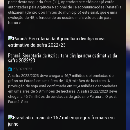
partir desta segunda-feira (31), operadoras telefônicas já estão
autorizadas pela Agência Nacional de Telecomunicações (Anatel) a
utilizarem (dentro dos limites do município) este sinal, que é uma
evolução do 4G, oferecendo ao usuário mais velocidade para
baixar e ...
Paraná: Secretaria da Agricultura divulga nova estimativa da
safra 2022/23
27/07/2023
A safra 2022/2023 deve chegar a 46,7 milhões de toneladas de
grãos no Paraná em uma área de 10,8 milhões de hectares. A
produção de soja está confirmada em 22,4 milhões de toneladas
em uma área de 5,8 milhões de hectares. A safra 2022/2023 deve
chegar a 46,7 milhões de toneladas de grãos no Paraná … O post
Paraná: Sec...