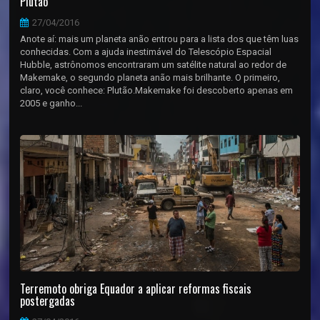
Plutão
27/04/2016
Anote aí: mais um planeta anão entrou para a lista dos que têm luas
conhecidas. Com a ajuda inestimável do Telescópio Espacial
Hubble, astrônomos encontraram um satélite natural ao redor de
Makemake, o segundo planeta anão mais brilhante. O primeiro,
claro, você conhece: Plutão.Makemake foi descoberto apenas em
2005 e ganho...
Terremoto obriga Equador a aplicar reformas fiscais
postergadas