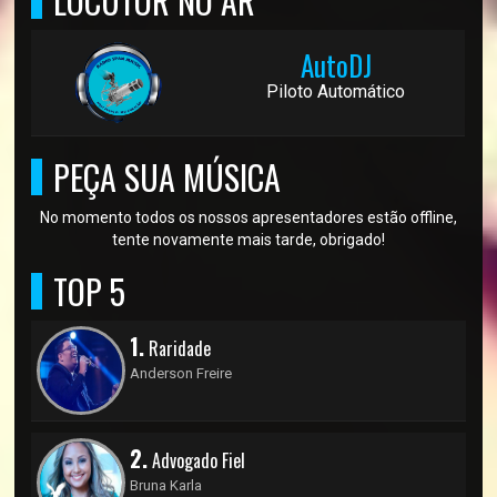
LOCUTOR NO AR
AutoDJ
Piloto Automático
PEÇA SUA MÚSICA
No momento todos os nossos apresentadores estão offline,
tente novamente mais tarde, obrigado!
TOP 5
1.
Raridade
Anderson Freire
2.
Advogado Fiel
Bruna Karla