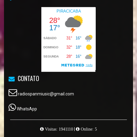
CONTATO
radiospanmiusic@gmail.com
WhatsApp
|
Visitas: 1941110
Online: 5